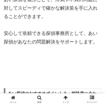
対してスピーディで確かな解決策を手に入れ
ることができます。
安心して依頼できる探偵事務所として、あい
探偵があなたの問題解決をサポートします。
あい探偵のおすすめポイント３・相談員に会わ
ずに簡単に依頼ができる。遠方の方や相談員に
ホーム
検索
トップ
サイドバー
顔を合わせることに抵抗がある方も安心です