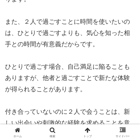
また、２人で過ごすことに時間を使いたいの
は、ひとりで過ごすよりも、気心を知った相
手との時間が有意義だからです。
ひとりで過ごす場合、自己満足に陥ることも
ありますが、他者と過ごすことで新たな体験
が得られることがあります。
付き合っていないのに２人で会うことは、新
しい出会いや刺激的な経験を求めることを意
味する場合もあります。
ホーム
検索
トップ
サイドバー