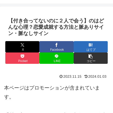
【付き合ってないのに２人で会う】のはど
んな心理？恋愛成就する方法と脈ありサイ
ン・脈なしサイン
X
Facebook
はてブ
Pocket
LINE
コピー
2023.11.15
2024.01.03
本ページはプロモーションが含まれていま
す。