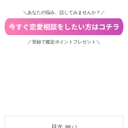
＼あなたの悩み、話してみませんか？／
／登録で鑑定ポイントプレゼント＼
目次