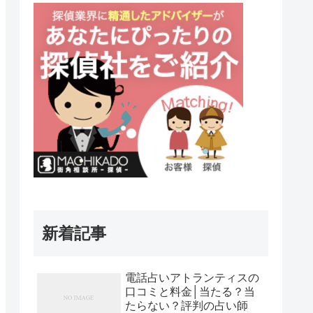
新着記事
電話占いアトランティスの
口コミと料金│当たる？当
たらない？評判の占い師