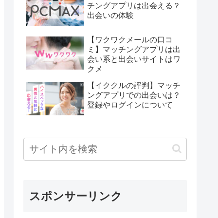
チングアプリは出会える？
出会いの体験
【ワクワクメールの口コ
ミ】マッチングアプリは出
会い系と出会いサイトはワ
クメ
【イククルの評判】マッチ
ングアプリでの出会いは？
登録やログインについて
スポンサーリンク