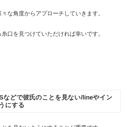
様々な角度からアプローチしていきます。
る糸口を見つけていただければ幸いです。
などで彼氏のことを見ない/lineやイン
うにする