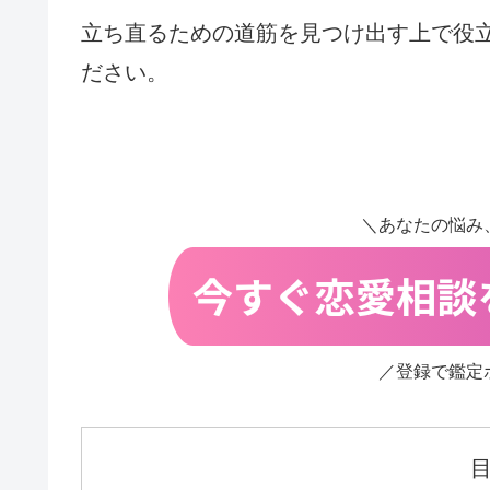
立ち直るための道筋を見つけ出す上で役
ださい。
＼あなたの悩み
／登録で鑑定