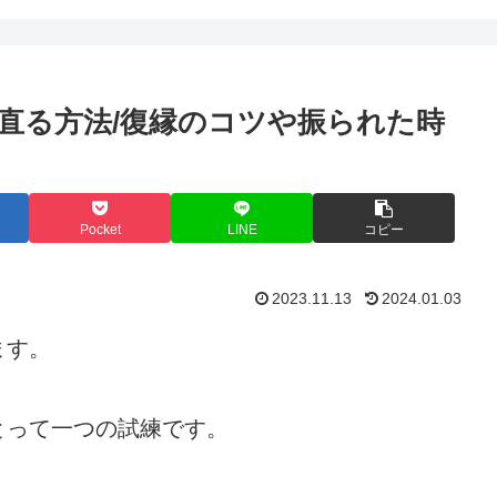
直る方法/復縁のコツや振られた時
Pocket
LINE
コピー
2023.11.13
2024.01.03
ます。
とって一つの試練です。