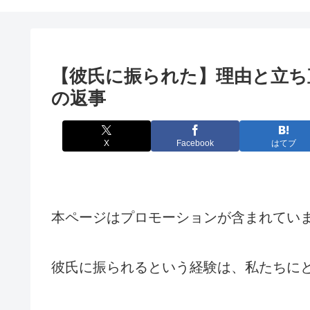
【彼氏に振られた】理由と立ち
の返事
X
Facebook
はてブ
本ページはプロモーションが含まれてい
彼氏に振られるという経験は、私たちに