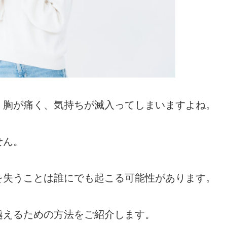
、胸が痛く、気持ちが滅入ってしまいますよね。
せん。
を失うことは誰にでも起こる可能性があります。
越えるための方法をご紹介します。