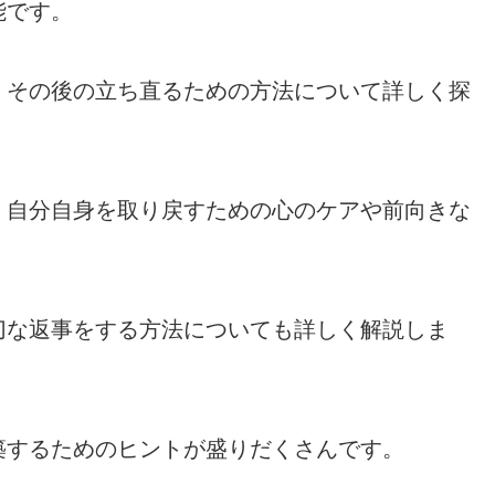
能です。
、その後の立ち直るための方法について詳しく探
、自分自身を取り戻すための心のケアや前向きな
切な返事をする方法についても詳しく解説しま
築するためのヒントが盛りだくさんです。