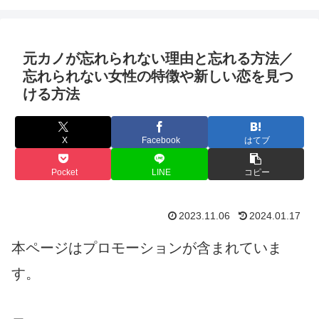
元カノが忘れられない理由と忘れる方法／
忘れられない女性の特徴や新しい恋を見つ
ける方法
X
Facebook
はてブ
Pocket
LINE
コピー
2023.11.06
2024.01.17
本ページはプロモーションが含まれていま
す。