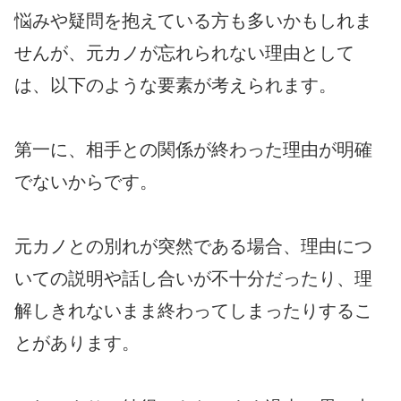
悩みや疑問を抱えている方も多いかもしれま
せんが、元カノが忘れられない理由として
は、以下のような要素が考えられます。
第一に、相手との関係が終わった理由が明確
でないからです。
元カノとの別れが突然である場合、理由につ
いての説明や話し合いが不十分だったり、理
解しきれないまま終わってしまったりするこ
とがあります。