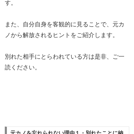
す。
また、自分自身を客観的に見ることで、元カ
ノから解放されるヒントをご紹介します。
別れた相手にとらわれている方は是非、ご一
読ください。
元カノを忘れられない理由１・別れたことに納